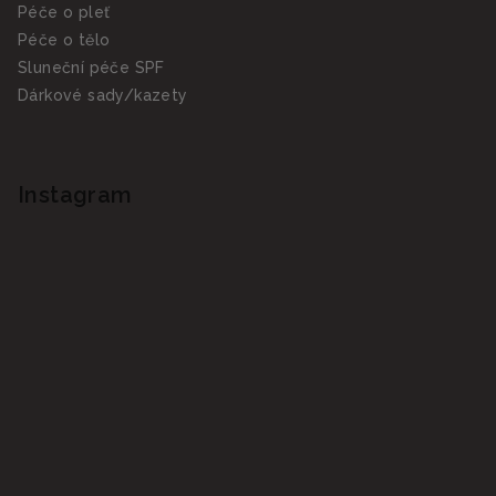
Péče o pleť
Péče o tělo
Sluneční péče SPF
Dárkové sady/kazety
Instagram