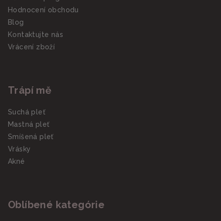
Hodnocení obchodu
Blog
Kontaktujte nás
Vrácení zboží
Trápí mě
Suchá pleť
Mastná pleť
Smíšená pleť
Vrásky
Akné
Oblíbené kategórie