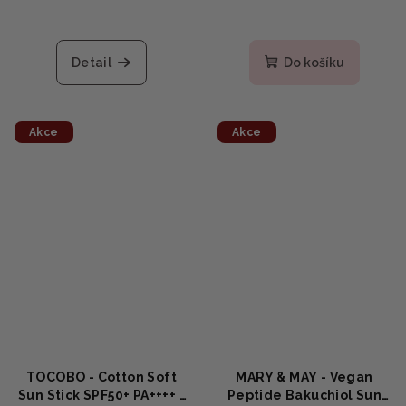
Detail
Do košíku
Akce
Akce
TOCOBO - Cotton Soft
MARY & MAY - Vegan
Sun Stick SPF50+ PA++++ -
Peptide Bakuchiol Sun