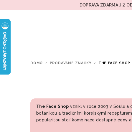
Přejít
DOPRAVA ZDARMA JIŽ OD
na
obsah
DOMŮ
/
PRODÁVANÉ ZNAČKY
/
THE FACE SHOP
The Face Shop
vznikl v roce 2003 v Soulu a 
botanikou a tradičními korejskými recepturam
popularitou stojí kombinace dostupné ceny a