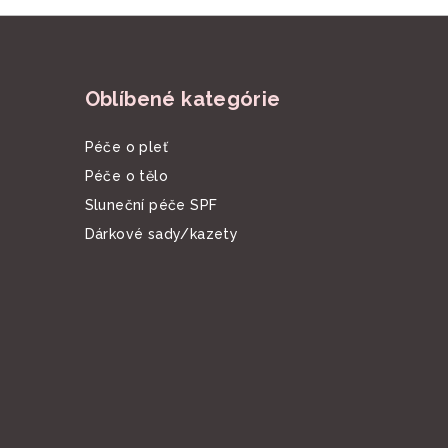
Oblíbené kategórie
Péče o pleť
Péče o tělo
Sluneční péče SPF
Dárkové sady/kazety