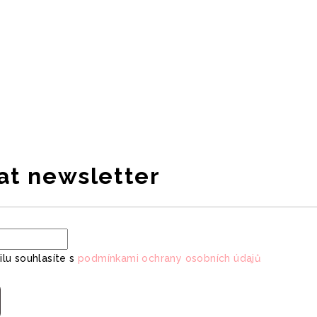
at newsletter
lu souhlasíte s
podmínkami ochrany osobních údajů