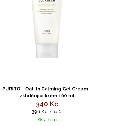
PURITO - Oat-In Calming Gel Cream -
zklidňující krém 100 ml
340 Kč
396 Kč
(–14 %)
Skladem