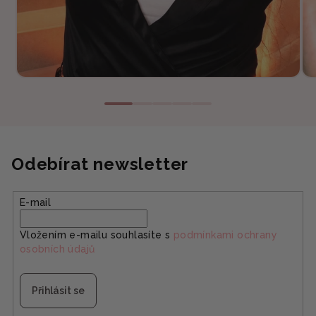
Odebírat newsletter
E-mail
Vložením e-mailu souhlasíte s
podmínkami ochrany
osobních údajů
Přihlásit se