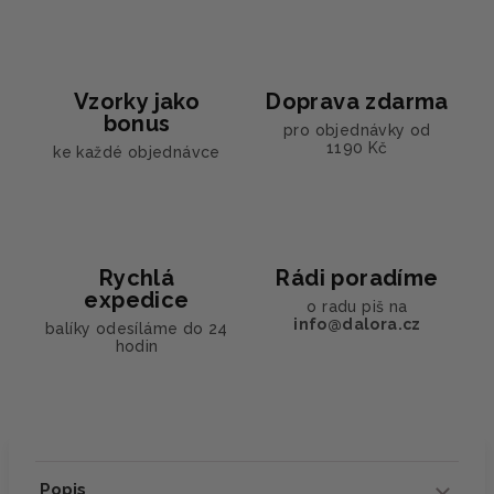
Vzorky jako
Doprava zdarma
bonus
pro objednávky od
1190 Kč
ke každé objednávce
Rychlá
Rádi poradíme
expedice
o radu piš na
info@dalora.cz
balíky odesíláme do 24
hodin
Popis