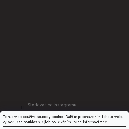
Sledovat na Instagramu
Tento web používá soubory cookie. Dalším procházením tohoto webu
vyjadřujete souhlas s jejich používáním.. Více informací
zde
.