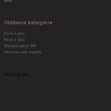
Akné
Oblíbené kategórie
Péče o pleť
Péče o tělo
Sluneční péče SPF
Dárkové sady/kazety
Instagram