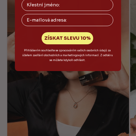
Email
ZÍSKAT SLEVU 10%
Přihlášením souhlasíte se zpracováním vašich osobních údajů za
účelem zasílání obchodních a marketingových informací. Z odběru
se můžete kdykoli odhlásit.