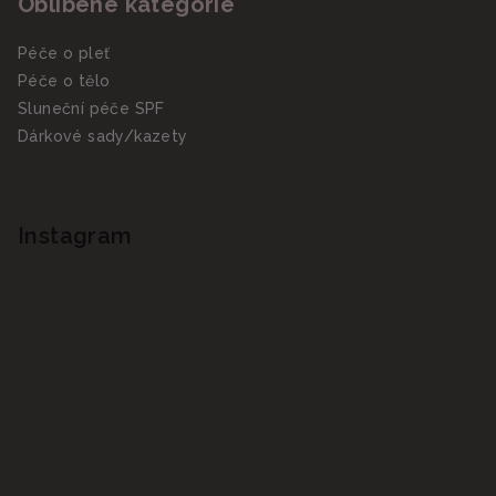
Oblíbené kategórie
Péče o pleť
Péče o tělo
Sluneční péče SPF
Dárkové sady/kazety
Instagram