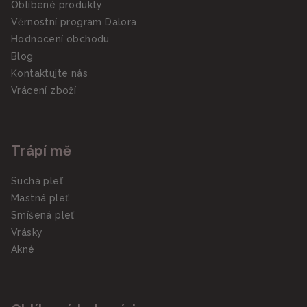
Oblíbené produkty
Věrnostní program Dalora
Hodnocení obchodu
Blog
Kontaktujte nás
Vrácení zboží
Trápí mě
Suchá pleť
Mastná pleť
Smíšená pleť
Vrásky
Akné