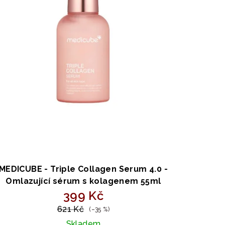
MEDICUBE - Triple Collagen Serum 4.0 -
Omlazující sérum s kolagenem 55ml
399 Kč
621 Kč
(–35 %)
Skladem