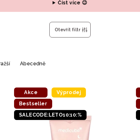
Číst více 😉
Otevřít filtr
ažší
Abecedně
Akce
Výprodej
Bestseller
SALECODE:LETO10:10:%