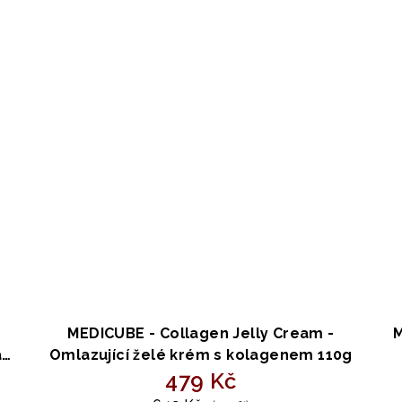
MEDICUBE - Collagen Jelly Cream -
M
a
Omlazující želé krém s kolagenem 110g
479 Kč