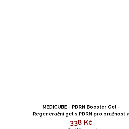
MEDICUBE - PDRN Booster Gel -
Regenerační gel s PDRN pro pružnost 
hydrataci 300ml
338 Kč