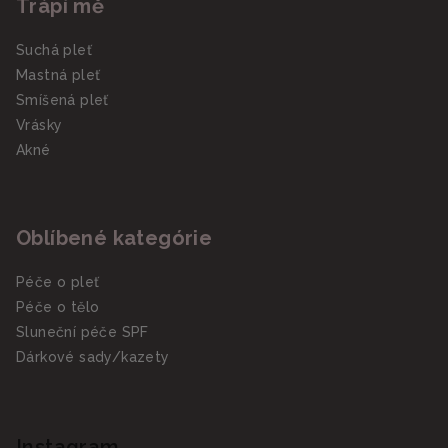
Trápí mě
Suchá pleť
Mastná pleť
Smíšená pleť
Vrásky
Akné
Oblíbené kategórie
Péče o pleť
Péče o tělo
Sluneční péče SPF
Dárkové sady/kazety
Instagram