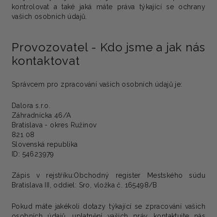
kontrolovat a také jaká máte práva týkající se ochrany
vašich osobních údajů.
Provozovatel - Kdo jsme a jak nás
kontaktovat
Správcem pro zpracování vašich osobních údajů je:
Dalora s.r.o.
Záhradnícka 46/A
Bratislava - okres Ružinov
821 08
Slovenská republika
ID: 54623979
Zápis v rejstříku:
Obchodný register Mestského súdu
Bratislava III, oddiel: Sro, vložka č. 165498/B
Pokud máte jakékoli dotazy týkající se zpracování vašich
osobních údajů, uplatnění vašich práv, kontaktujte nás