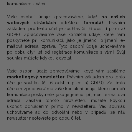
komunikace s vámi.
Vaše osobní údaje zpracováváme, když
na našich
webových stránkách
odešlete
formulář
.
Právním
základem
pro tento účel je
souhlas
(čl. 6 odst. 1 písm. a)
GDPR). Zpracováváme vaše kontaktní údaje, které nám
poskytnete při komunikaci, jako je jméno, příjmení, e-
mailová adresa, zpráva. Tyto osobní údaje uchováváme
po dobu čtyř let od registrace komunikace s vámi. Svůj
souhlas můžete kdykoli odvolat.
Vaše osobní údaje zpracováváme, když vám zasíláme
marketingový newsletter
.
Právním základem
pro tento
účel je
souhlas
(čl. 6 odst. 1 písm. a) GDPR). Za tímto
účelem zpracováváme vaše kontaktní údaje, které nám při
komunikaci poskytnete, jako je jméno, příjmení, e-mailová
adresa. Zasílání tohoto newsletteru můžete kdykoli
ukončit odhlášením přímo v newsletteru. Váš souhlas
uchováváme až do odvolání nebo v případě, že náš
newsletter neotevřete po dobu 6 let.