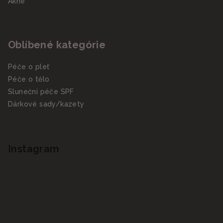
Akné
Oblíbené kategórie
Péče o pleť
Péče o tělo
Sluneční péče SPF
Dárkové sady/kazety
Instagram