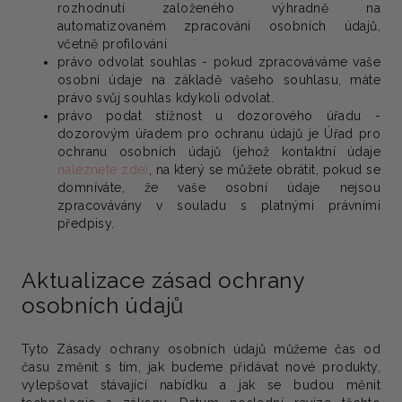
rozhodnutí založeného výhradně na
automatizovaném zpracování osobních údajů,
včetně profilování
právo odvolat souhlas - pokud zpracováváme vaše
osobní údaje na základě vašeho souhlasu, máte
právo svůj souhlas kdykoli odvolat.
právo podat stížnost u dozorového úřadu -
dozorovým úřadem pro ochranu údajů je Úřad pro
ochranu osobních údajů (jehož kontaktní údaje
naleznete zde)
, na který se můžete obrátit, pokud se
domníváte, že vaše osobní údaje nejsou
zpracovávány v souladu s platnými právními
předpisy.
Aktualizace zásad ochrany
osobních údajů
Tyto Zásady ochrany osobních údajů můžeme čas od
času změnit s tím, jak budeme přidávat nové produkty,
vylepšovat stávající nabídku a jak se budou měnit