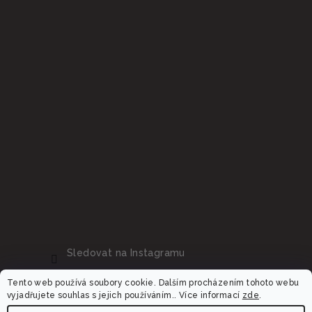
Sledovat na Instagramu
Tento web používá soubory cookie. Dalším procházením tohoto webu
vyjadřujete souhlas s jejich používáním.. Více informací
zde
.