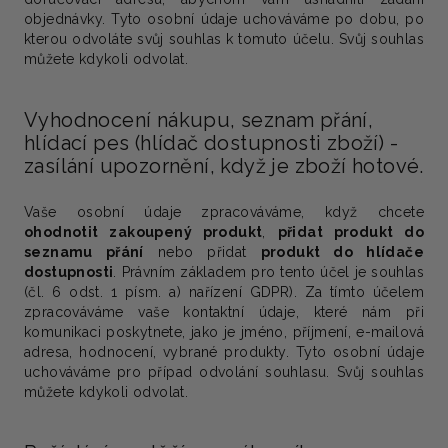
objednávky. Tyto osobní údaje uchováváme po dobu, po
kterou odvoláte svůj souhlas k tomuto účelu. Svůj souhlas
můžete kdykoli odvolat.
Vyhodnocení nákupu, seznam přání,
hlídací pes (hlídač dostupnosti zboží) -
zasílání upozornění, když je zboží hotové.
Vaše osobní údaje zpracováváme, když chcete
ohodnotit zakoupený produkt
,
přidat produkt do
seznamu přání
nebo přidat
produkt do hlídače
dostupnosti
.
Právním základem
pro tento účel je
souhlas
(čl. 6 odst. 1 písm. a) nařízení GDPR). Za tímto účelem
zpracováváme vaše kontaktní údaje, které nám při
komunikaci poskytnete, jako je jméno, příjmení, e-mailová
adresa, hodnocení, vybrané produkty. Tyto osobní údaje
uchováváme pro případ odvolání souhlasu. Svůj souhlas
můžete kdykoli odvolat.