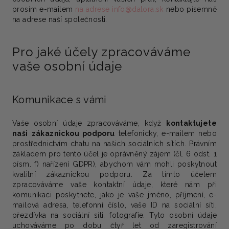
prosím e-mailem
na adrese info@dalora.sk
nebo písemně
na adrese naší společnosti.
Pro jaké účely zpracováváme
vaše osobní údaje
Komunikace s vámi
Vaše osobní údaje zpracováváme, když
kontaktujete
naši
zákaznickou podporu
telefonicky, e-mailem nebo
prostřednictvím chatu na našich sociálních sítích.
Právním
základem
pro tento účel je
oprávněný zájem
(čl. 6 odst. 1
písm. f) nařízení GDPR), abychom vám mohli poskytnout
kvalitní zákaznickou podporu. Za tímto účelem
zpracováváme vaše kontaktní údaje, které nám při
komunikaci poskytnete, jako je vaše jméno, příjmení, e-
mailová adresa, telefonní číslo, vaše ID na sociální síti,
přezdívka na sociální síti, fotografie. Tyto osobní údaje
uchováváme po dobu čtyř let od zaregistrování