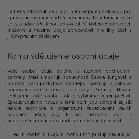
Je třeba zdůraznit, že i když pomine jeden z důvodů pro
zpracování osobních údajů, neznamená to automaticky, že
se tyto údaje přestanou uchovávat. V některých případech
můžeme a musíme údaje zpracovávat pro jiný účel s
jiným právním základem.
Komu sdělujeme osobní údaje
Vaše osobní údaje sdílíme s různými obchodními
partnery, kteří umožňují společnosti Dalora fungovat a
pomáhají nám poskytovat vám lepší, přesnější a celkově
personalizovanější obsah a služby. Partnery, kterým
sdělujeme vaše osobní údaje, vybíráme velmi pečlivě.
Spolupracujeme pouze s těmi, kteří jsou schopni zajistit
takové technické a organizační zabezpečení vašich
osobních údajů, aby k nim nemohlo dojít k
neoprávněnému nebo náhodnému přístupu či zneužití.
K vašim osobním údajům mohou mít přístup následující