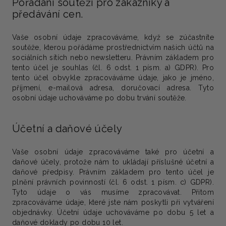
Pořádání soutěží pro zákazníky a
předávání cen.
Vaše osobní údaje zpracováváme, když se zúčastníte
soutěže, kterou pořádáme prostřednictvím našich účtů na
sociálních sítích nebo newsletteru.
Právním základem
pro
tento účel je
souhlas
(čl. 6 odst. 1 písm. a) GDPR). Pro
tento účel obvykle zpracováváme údaje, jako je jméno,
příjmení, e-mailová adresa, doručovací adresa. Tyto
osobní údaje uchováváme po dobu trvání soutěže.
Účetní a daňové účely
Vaše osobní údaje zpracováváme také pro účetní a
daňové účely, protože nám to ukládají příslušné účetní a
daňové předpisy.
Právním základem
pro tento účel je
plnění právních povinností
(čl. 6 odst. 1 písm. c) GDPR).
Tyto údaje o vás musíme zpracovávat. Přitom
zpracováváme údaje, které jste nám poskytli při vytváření
objednávky. Účetní údaje uchováváme po dobu 5 let a
daňové doklady po dobu 10 let.