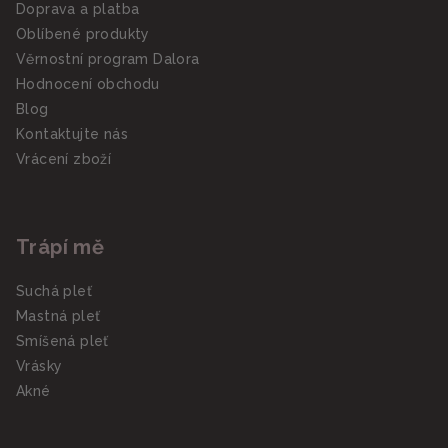
Doprava a platba
Oblíbené produkty
Věrnostní program Dalora
Hodnocení obchodu
Blog
Kontaktujte nás
Vrácení zboží
Trápí mě
Suchá pleť
Mastná pleť
Smíšená pleť
Vrásky
Akné