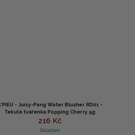
A'PIEU - Juicy-Pang Water Blusher RD01 -
Tekutá tvářenka Popping Cherry 9g
216 Kč
Skladem