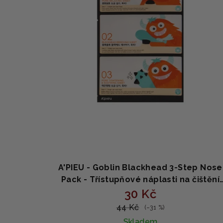
p
o
r
d
o
u
d
k
u
t
k
ů
t
ů
A'PIEU - Goblin Blackhead 3-Step Nose
Pack - Třístupňové náplasti na čištění
nosu 6,2 g
30 Kč
44 Kč
(–31 %)
Skladem