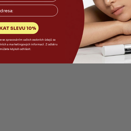
KAT SLEVU 10%
te se zpracováním vašich osobních údajů za
dních a marketingových informací. Z odběru
 můžete kdykoli odhlásit.