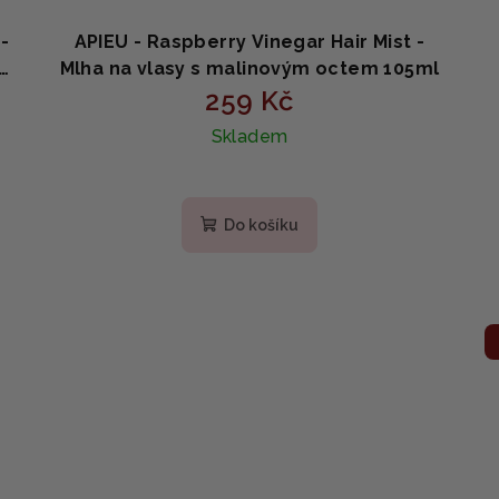
-
APIEU - Raspberry Vinegar Hair Mist -
t
Mlha na vlasy s malinovým octem 105ml
259 Kč
Skladem
Do košíku