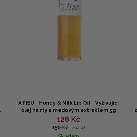
A'PIEU - Honey & Milk Lip Oil - Vyživující
olej na rty s medovým extraktem 5g
128 Kč
150 Kč
(–14 %)
Skladem