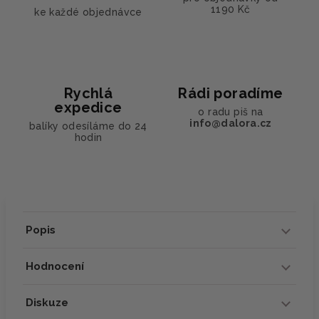
1190 Kč
ke každé objednávce
Rychlá
Rádi poradíme
expedice
o radu piš na
info@dalora.cz
balíky odesíláme do 24
hodin
Popis
Hodnocení
Diskuze