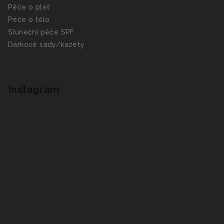
Péče o pleť
Péče o tělo
Sluneční péče SPF
Dárkové sady/kazety
Instagram