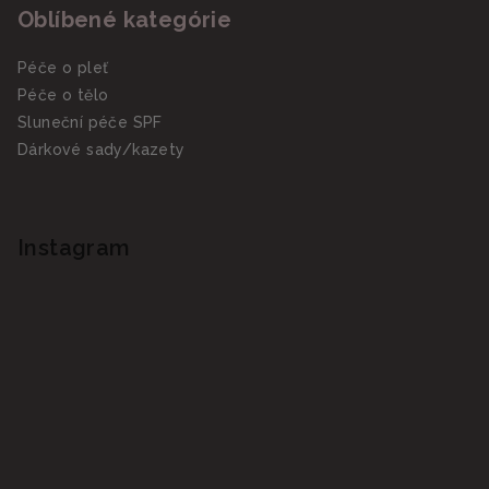
Oblíbené kategórie
Péče o pleť
Péče o tělo
Sluneční péče SPF
Dárkové sady/kazety
Instagram