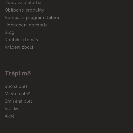
Doprava a platba
Oblíbené produkty
Věrnostní program Dalora
Hodnocení obchodu
Blog
Kontaktujte nás
Vrácení zboží
Trápí mě
Suchá pleť
Mastná pleť
Smíšená pleť
Vrásky
Akné