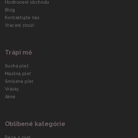
Hodnocení obchodu
Blog
Kontaktujte nás
Vrácení zboží
Trápí mě
Suchá pleť
Mastná pleť
Smíšená pleť
Vrásky
Akné
Oblíbené kategórie
Péče o pleť