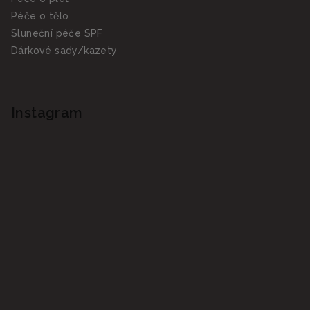
Péče o tělo
Sluneční péče SPF
Dárkové sady/kazety
Instagram