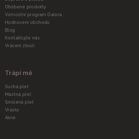
Oblíbené produkty
Věrnostní program Dalora
Hodnocení obchodu
Blog
Kontaktujte nás
Vrácení zboží
Trápí mě
Suchá pleť
Mastná pleť
Smíšená pleť
Vrásky
Akné