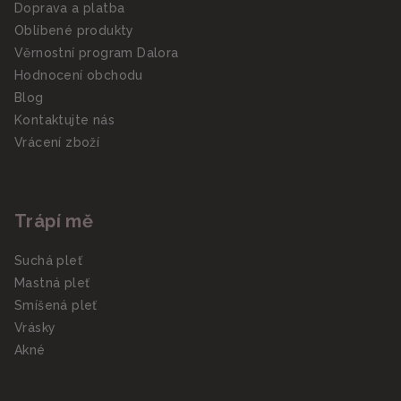
Doprava a platba
Oblíbené produkty
Věrnostní program Dalora
Hodnocení obchodu
Blog
Kontaktujte nás
Vrácení zboží
Trápí mě
Suchá pleť
Mastná pleť
Smíšená pleť
Vrásky
Akné