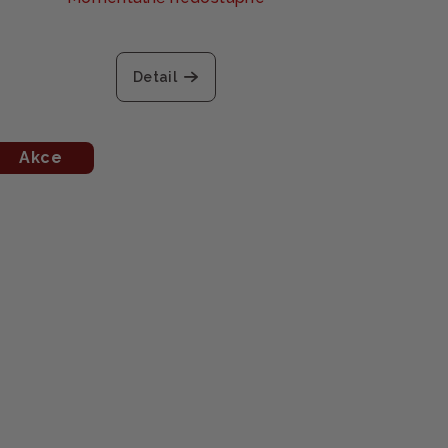
Detail
Akce