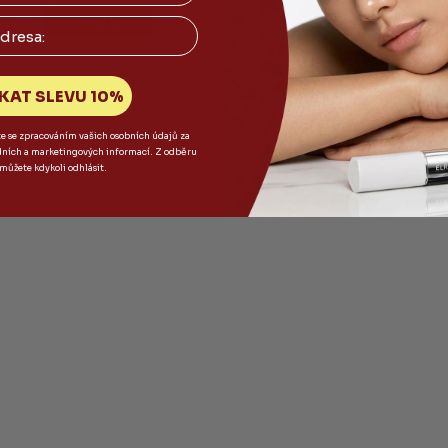
Akce
KAT SLEVU 10%
te se zpracováním vašich osobních údajů za
dních a marketingových informací. Z odběru
 můžete kdykoli odhlásit.