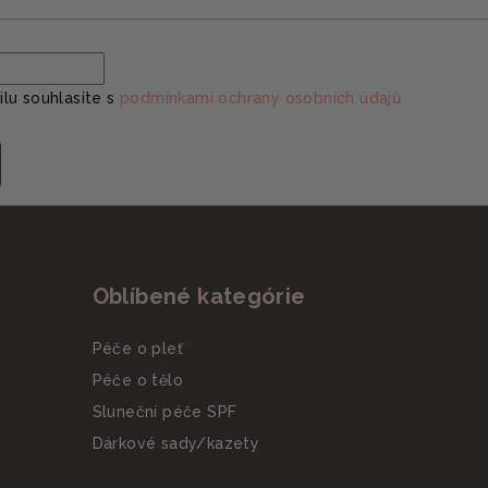
lu souhlasíte s
podmínkami ochrany osobních údajů
Oblíbené kategórie
Péče o pleť
Péče o tělo
Sluneční péče SPF
Dárkové sady/kazety