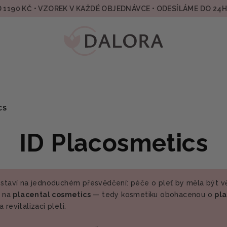
 1190 KČ • VZOREK V KAŽDÉ OBJEDNÁVCE • ODESÍLÁME DO 24
CS
ID Placosmetics
rá staví na jednoduchém přesvědčení: péče o pleť by měla být 
i na
placental cosmetics
— tedy kosmetiku obohacenou o
pla
evitalizaci pleti.