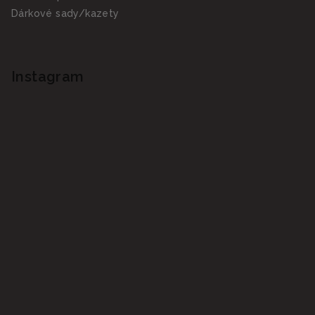
Dárkové sady/kazety
Instagram