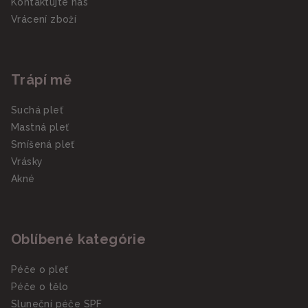
Kontaktujte nás
Vrácení zboží
Trápí mě
Suchá pleť
Mastná pleť
Smíšená pleť
Vrásky
Akné
Oblíbené kategórie
Péče o pleť
Péče o tělo
Sluneční péče SPF