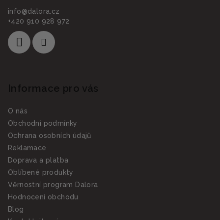
info
@
dalora.cz
+420 910 928 972
Informace pro vás
O nás
Obchodní podmínky
Ochrana osobních údajů
Reklamace
Doprava a platba
Oblíbené produkty
Věrnostní program Dalora
Hodnocení obchodu
Blog