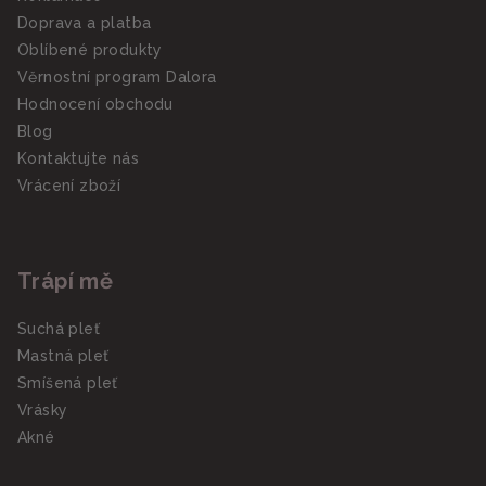
Doprava a platba
Oblíbené produkty
Věrnostní program Dalora
Hodnocení obchodu
Blog
Kontaktujte nás
Vrácení zboží
Trápí mě
Suchá pleť
Mastná pleť
Smíšená pleť
Vrásky
Akné