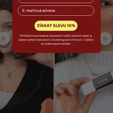
Email
ZÍSKAT SLEVU 10%
Přihlášením souhlasíte se zpracováním vašich osobních údajů za
účelem zasílání obchodních a marketingových informací. Z odběru
se můžete kdykoli odhlásit.