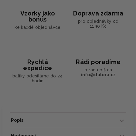
Vzorky jako
Doprava zdarma
bonus
pro objednávky od
1190 Kč
ke každé objednávce
Rychlá
Rádi poradíme
expedice
o radu piš na
info@dalora.cz
balíky odesíláme do 24
hodin
Popis
Hodnocení