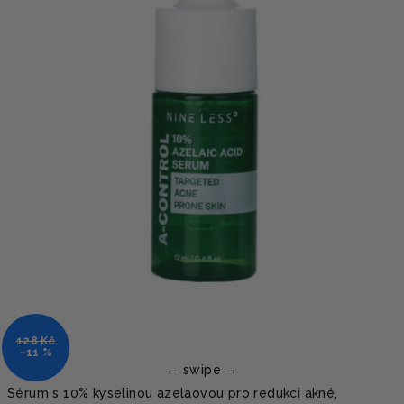
128 Kč
–11 %
Sérum s 10% kyselinou azelaovou pro redukci akné,