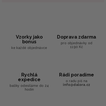
Vzorky jako
Doprava zdarma
bonus
pro objednávky od
1190 Kč
ke každé objednávce
Rychlá
Rádi poradíme
expedice
o radu piš na
info@dalora.cz
balíky odesíláme do 24
hodin