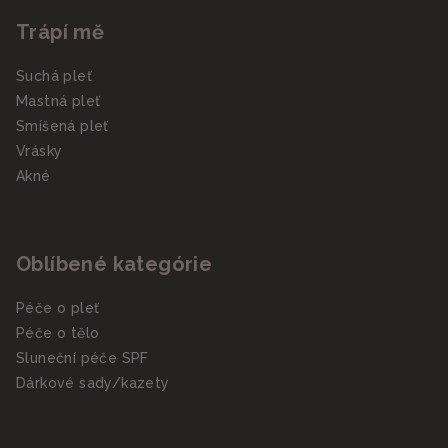
Trápí mě
Suchá pleť
Mastná pleť
Smíšená pleť
Vrásky
Akné
Oblíbené kategórie
Péče o pleť
Péče o tělo
Sluneční péče SPF
Dárkové sady/kazety