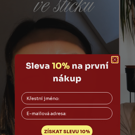
Sleva
10%
na první
nákup
Email
ZÍSKAT SLEVU 10%