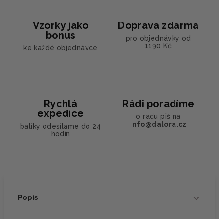
Vzorky jako
Doprava zdarma
bonus
pro objednávky od
1190 Kč
ke každé objednávce
Rychlá
Rádi poradíme
expedice
o radu piš na
info@dalora.cz
balíky odesíláme do 24
hodin
Popis