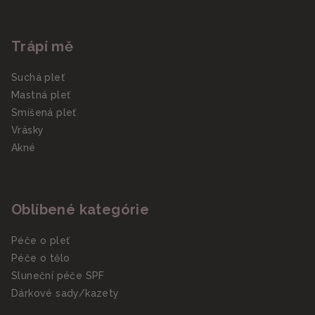
Trápí mě
Suchá pleť
Mastná pleť
Smíšená pleť
Vrásky
Akné
Oblíbené kategórie
Péče o pleť
Péče o tělo
Sluneční péče SPF
Dárkové sady/kazety