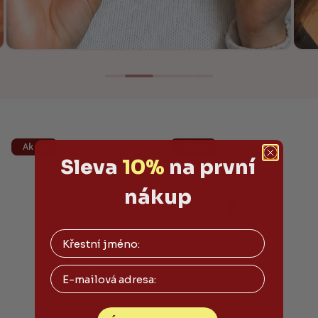
Akce
Akce
Sleva
10%
na první
nákup
Email