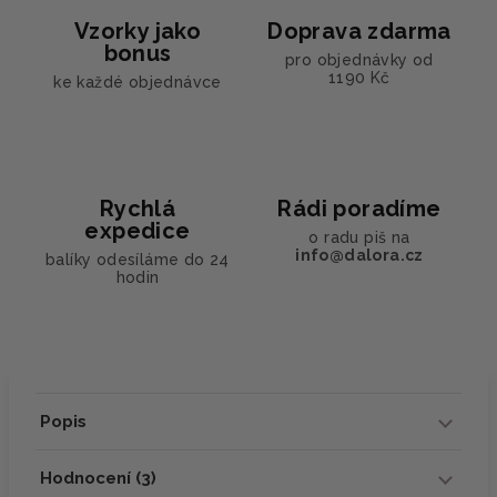
Vzorky jako
Doprava zdarma
bonus
pro objednávky od
1190 Kč
ke každé objednávce
Rychlá
Rádi poradíme
expedice
o radu piš na
info@dalora.cz
balíky odesíláme do 24
hodin
Popis
Hodnocení (3)