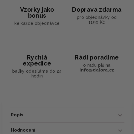
Vzorky jako
Doprava zdarma
bonus
pro objednávky od
1190 Kč
ke každé objednávce
Rychlá
Rádi poradíme
expedice
o radu piš na
info@dalora.cz
balíky odesíláme do 24
hodin
Popis
Hodnocení