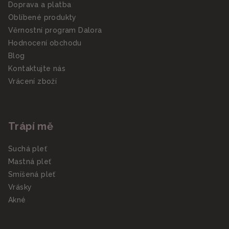
Doprava a platba
Oblíbené produkty
Věrnostní program Dalora
Hodnocení obchodu
Blog
Kontaktujte nás
Vrácení zboží
Trápí mě
Suchá pleť
Mastná pleť
Smíšená pleť
Vrásky
Akné