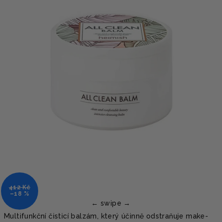
412 Kč
–18 %
Multifunkční čisticí balzám, který účinně odstraňuje make-