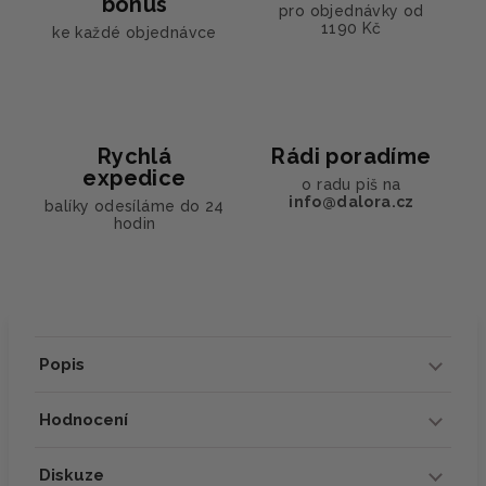
bonus
pro objednávky od
1190 Kč
ke každé objednávce
Rychlá
Rádi poradíme
expedice
o radu piš na
info@dalora.cz
balíky odesíláme do 24
hodin
Popis
Hodnocení
Diskuze