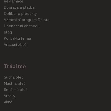
Reklamace
Doprava a platba
Oblíbené produkty
Věrnostní program Dalora
Hodnocení obchodu
Blog
Kontaktujte nás
Vrácení zboží
Trápí mě
Suchá pleť
Mastná pleť
Smíšená pleť
Vrásky
Akné