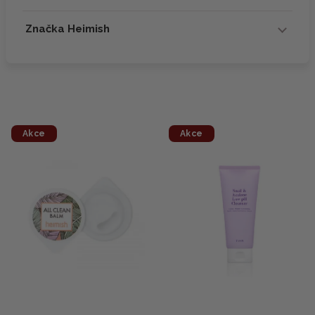
Značka Heimish
Akce
Akce