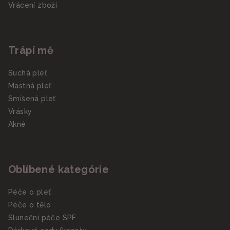
Vrácení zboží
Trápí mě
Suchá pleť
Mastná pleť
Smíšená pleť
Vrásky
Akné
Oblíbené kategórie
Péče o pleť
Péče o tělo
Sluneční péče SPF