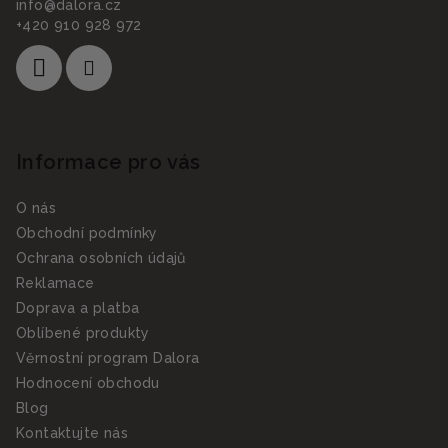
info
@
dalora.cz
+420 910 928 972
Informace pro vás
O nás
Obchodní podmínky
Ochrana osobních údajů
Reklamace
Doprava a platba
Oblíbené produkty
Věrnostní program Dalora
Hodnocení obchodu
Blog
Kontaktujte nás