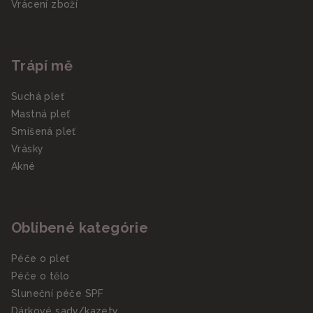
Vrácení zboží
Trápí mě
Suchá pleť
Mastná pleť
Smíšená pleť
Vrásky
Akné
Oblíbené kategórie
Péče o pleť
Péče o tělo
Sluneční péče SPF
Dárkové sady/kazety