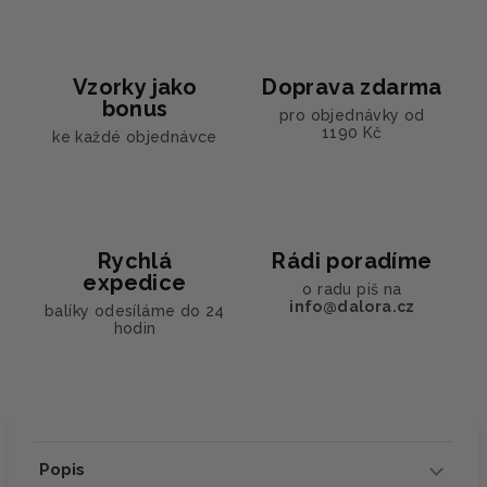
Vzorky jako
Doprava zdarma
bonus
pro objednávky od
1190 Kč
ke každé objednávce
Rychlá
Rádi poradíme
expedice
o radu piš na
info@dalora.cz
balíky odesíláme do 24
hodin
Popis