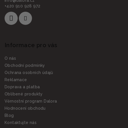
info
@
dalora.cz
+420 910 928 972
Informace pro vás
O nás
Obchodní podmínky
Ochrana osobních údajů
Reklamace
Doprava a platba
Oblíbené produkty
Věrnostní program Dalora
Hodnocení obchodu
Blog
Kontaktujte nás