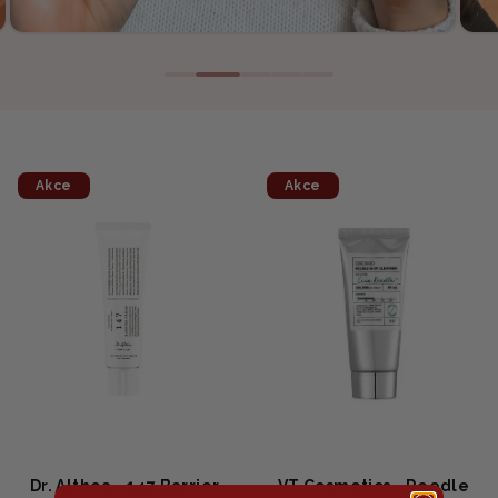
Akce
Akce
Dr. Althea - 147 Barrier
VT Cosmetics - Reedle