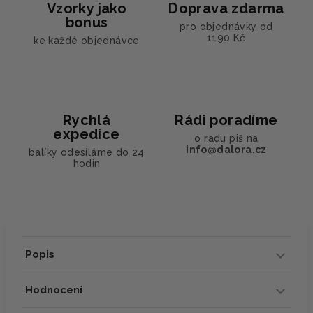
Vzorky jako
Doprava zdarma
bonus
pro objednávky od
1190 Kč
ke každé objednávce
Rychlá
Rádi poradíme
expedice
o radu piš na
info@dalora.cz
balíky odesíláme do 24
hodin
Popis
Hodnocení