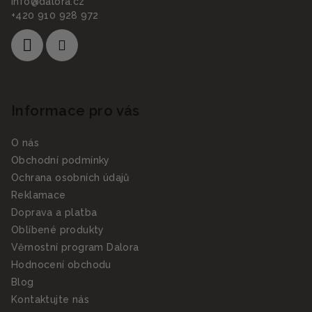
info
@
dalora.cz
+420 910 928 972
Informace pro vás
O nás
Obchodní podmínky
Ochrana osobních údajů
Reklamace
Doprava a platba
Oblíbené produkty
Věrnostní program Dalora
Hodnocení obchodu
Blog
Kontaktujte nás