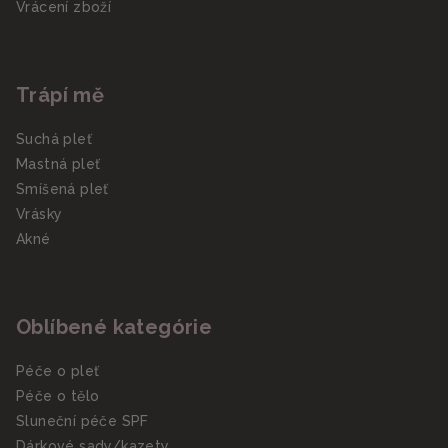
Vrácení zboží
Trápí mě
Suchá pleť
Mastná pleť
Smíšená pleť
Vrásky
Akné
Oblíbené kategórie
Péče o pleť
Péče o tělo
Sluneční péče SPF
Dárkové sady/kazety