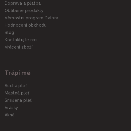
Doprava a platba
Oblíbené produkty
Věrnostní program Dalora
Hodnocení obchodu
Blog
Kontaktujte nás
Vrácení zboží
Trápí mě
Suchá pleť
Mastná pleť
Smíšená pleť
Vrásky
Akné