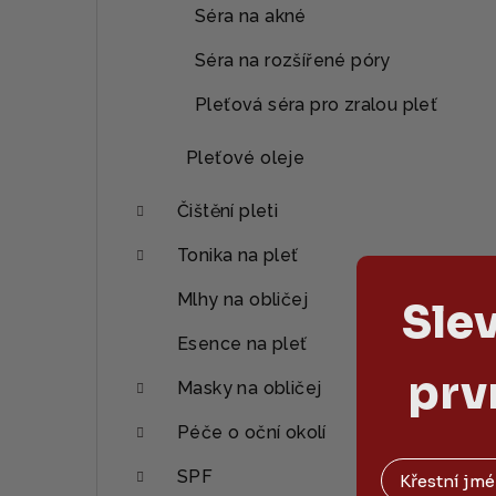
Séra na akné
Séra na rozšířené póry
Pleťová séra pro zralou pleť
Pleťové oleje
Čištění pleti
Tonika na pleť
Mlhy na obličej
Sle
Esence na pleť
prv
Masky na obličej
Péče o oční okolí
SPF