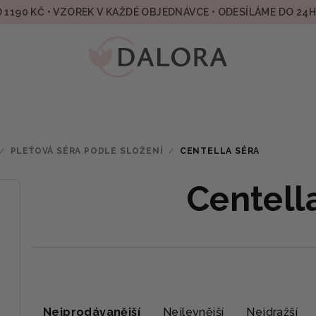
 1190 KČ • VZOREK V KAŽDÉ OBJEDNÁVCE • ODESÍLÁME DO 24
/
PLEŤOVÁ SÉRA PODLE SLOŽENÍ
/
CENTELLA SÉRA
Centell
Ř
Nejprodávanější
Nejlevnější
Nejdražší