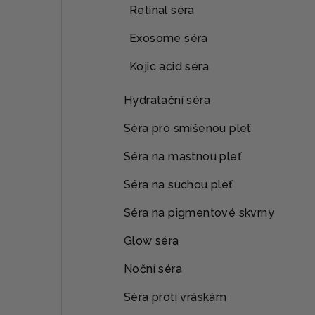
Retinal séra
Exosome séra
Kojic acid séra
Hydratační séra
Séra pro smíšenou pleť
Séra na mastnou pleť
Séra na suchou pleť
Séra na pigmentové skvrny
Glow séra
Noční séra
Séra proti vráskám