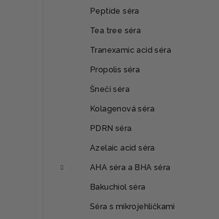
Peptide séra
Tea tree séra
Tranexamic acid séra
Propolis séra
Šnečí séra
Kolagenová séra
PDRN séra
Azelaic acid séra
AHA séra a BHA séra
Bakuchiol séra
Séra s mikrojehličkami