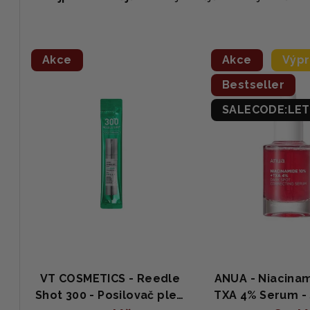
a
z
V
e
Akce
Akce
Výpr
ý
n
Bestseller
p
í
SALECODE:LET
i
p
s
r
p
o
r
d
o
u
d
k
VT COSMETICS - Reedle
ANUA - Niacinam
u
t
Shot 300 - Posilovač pleti
TXA 4% Serum -