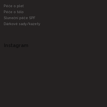
Péče o pleť
Péče o tělo
Sluneční péče SPF
Dárkové sady/kazety
Instagram