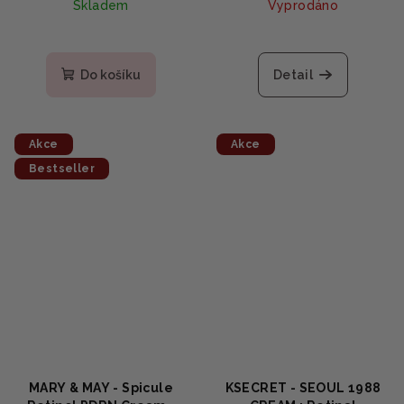
Skladem
Vyprodáno
hyaluronovou 10ml
Do košíku
Detail
Akce
Akce
Bestseller
MARY & MAY - Spicule
KSECRET - SEOUL 1988