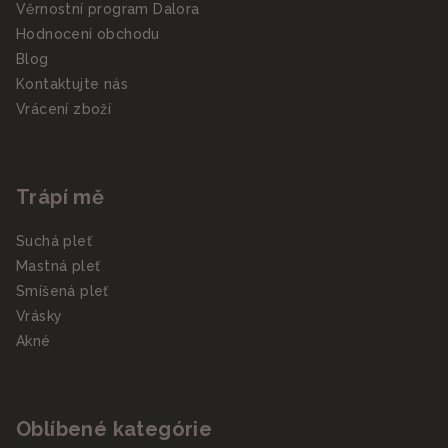
Věrnostní program Dalora
Hodnocení obchodu
Blog
Kontaktujte nás
Vrácení zboží
Trápí mě
Suchá pleť
Mastná pleť
Smíšená pleť
Vrásky
Akné
Oblíbené kategórie