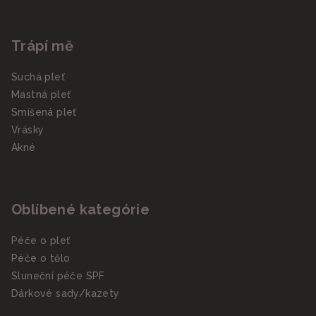
Trápí mě
Suchá pleť
Mastná pleť
Smíšená pleť
Vrásky
Akné
Oblíbené kategórie
Péče o pleť
Péče o tělo
Sluneční péče SPF
Dárkové sady/kazety