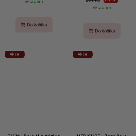
281 Kč
(–7 %)
Skladem
lokální nedokonalosti
Skladem
30ml
Do košíku
Do košíku
Akce
Akce