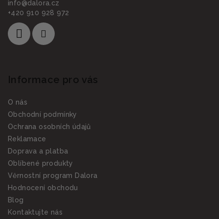
info
@
dalora.cz
+420 910 928 972
Informace pro vás
O nás
Obchodní podmínky
Ochrana osobních údajů
Reklamace
Doprava a platba
Oblíbené produkty
Věrnostní program Dalora
Hodnocení obchodu
Blog
Kontaktujte nás