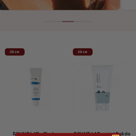
Akce
Akce
ROUND LAB - Birch
ROUND LAB - 1025 Dokdo