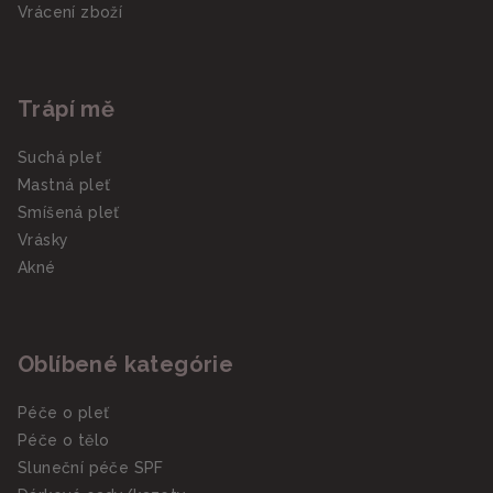
Vrácení zboží
Trápí mě
Suchá pleť
Mastná pleť
Smíšená pleť
Vrásky
Akné
Oblíbené kategórie
Péče o pleť
Péče o tělo
Sluneční péče SPF