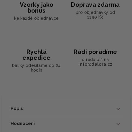
Vzorky jako
Doprava zdarma
bonus
pro objednávky od
1190 Kč
ke každé objednávce
Rychlá
Rádi poradíme
expedice
o radu piš na
info@dalora.cz
balíky odesíláme do 24
hodin
Popis
Hodnocení