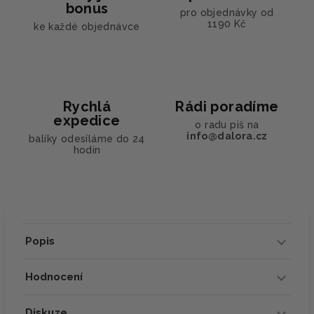
bonus
pro objednávky od
1190 Kč
ke každé objednávce
Rychlá
Rádi poradíme
expedice
o radu piš na
info@dalora.cz
balíky odesíláme do 24
hodin
Popis
Hodnocení
Diskuze