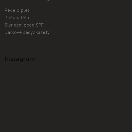
Péče o pleť
Péče o tělo
Sluneční péče SPF
Dárkové sady/kazety
Instagram