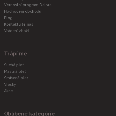
Věrnostní program Dalora
Hodnocení obchodu
Blog
Kontaktujte nás
Vrácení zboží
Trápí mě
Suchá pleť
Mastná pleť
Smíšená pleť
Vrásky
Akné
Oblíbené kategórie