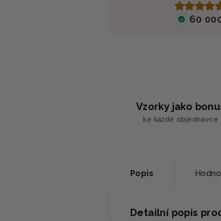
60 00
Vzorky jako bonu
ke každé objednávce
Popis
Hodno
Detailní popis pr