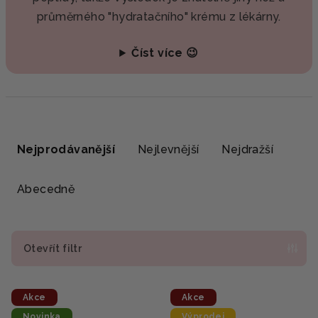
průměrného "hydratačního" krému z lékárny.
Číst více 😉
Ř
a
Nejprodávanější
Nejlevnější
Nejdražší
z
e
Abecedně
n
í
p
Otevřít filtr
r
V
o
Akce
Akce
ý
d
Novinka
Výprodej