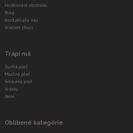
Hodnocení obchodu
Blog
Kontaktujte nás
Vrácení zboží
Trápí mě
Suchá pleť
Mastná pleť
Smíšená pleť
Vrásky
Akné
Oblíbené kategórie