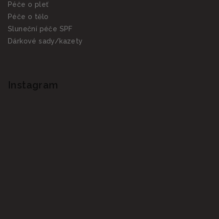
Péče o pleť
Péče o tělo
Sluneční péče SPF
Dárkové sady/kazety
Instagram