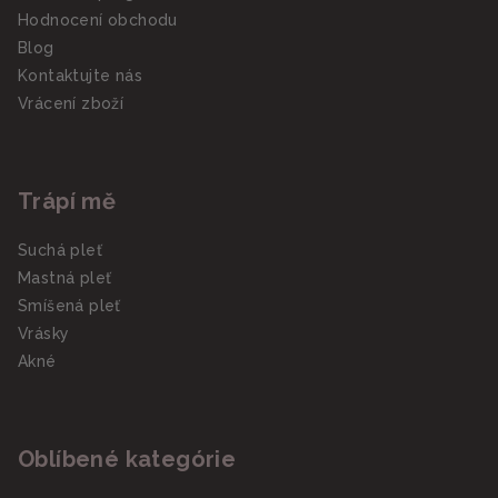
Hodnocení obchodu
Blog
Kontaktujte nás
Vrácení zboží
Trápí mě
Suchá pleť
Mastná pleť
Smíšená pleť
Vrásky
Akné
Oblíbené kategórie