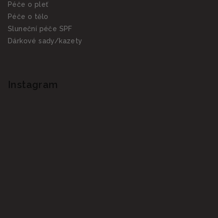
Péče o pleť
Péče o tělo
Sluneční péče SPF
Dárkové sady/kazety
Instagram