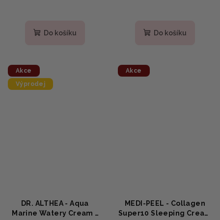
Do košíku
Do košíku
Akce
Akce
Výprodej
DR. ALTHEA - Aqua
MEDI-PEEL - Collagen
Marine Watery Cream -
Super10 Sleeping Cream