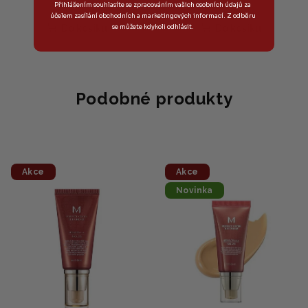
Přihlášením souhlasíte se zpracováním vašich osobních údajů za
účelem zasílání obchodních a marketingových informací. Z odběru
se můžete kdykoli odhlásit.
Do košíku
Do košíku
Podobné produkty
Akce
Akce
Novinka