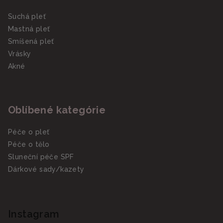
Suchá pleť
Mastná pleť
Smíšená pleť
Vrásky
Akné
Oblíbené kategórie
Péče o pleť
Péče o tělo
Sluneční péče SPF
Dárkové sady/kazety
Instagram