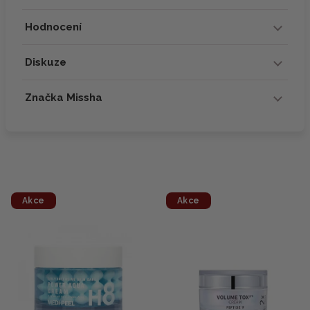
Hodnocení
Diskuze
Značka Missha
Akce
Akce