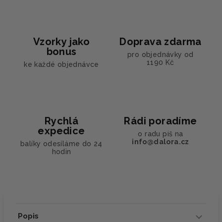
Vzorky jako
Doprava zdarma
bonus
pro objednávky od
1190 Kč
ke každé objednávce
Rychlá
Rádi poradíme
expedice
o radu piš na
info@dalora.cz
balíky odesíláme do 24
hodin
Popis