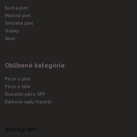
Suchá pleť
Mastná pleť
Smíšená pleť
Vrásky
Akné
Oblíbené kategórie
Péče o pleť
Péče o tělo
Sluneční péče SPF
Dárkové sady/kazety
Instagram