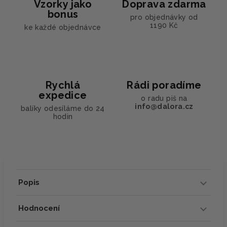
Vzorky jako
Doprava zdarma
bonus
pro objednávky od
1190 Kč
ke každé objednávce
Rychlá
Rádi poradíme
expedice
o radu piš na
info@dalora.cz
balíky odesíláme do 24
hodin
Popis
Hodnocení