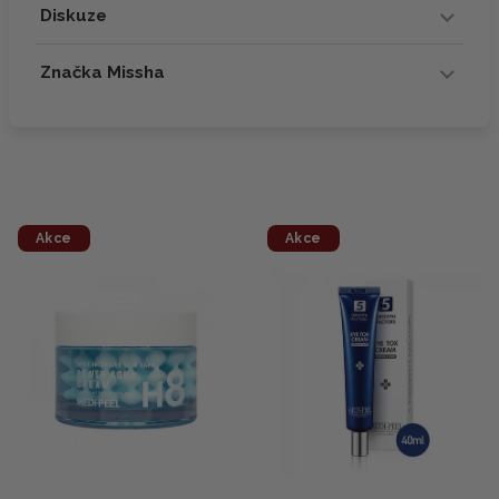
Diskuze
Značka Missha
Akce
Akce