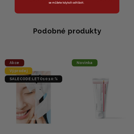
Do košíku
Do košíku
se můžete kdykoli odhlásit.
Podobné produkty
Akce
Novinka
Výprodej
SALECODE:LETO10:10:%