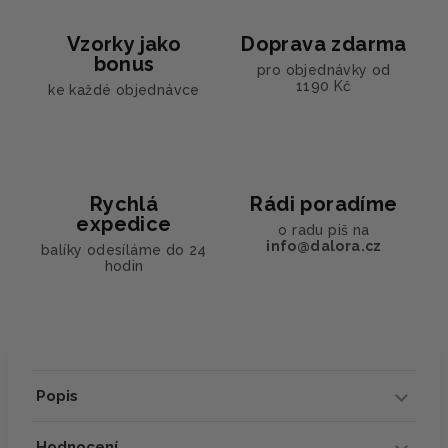
Vzorky jako
Doprava zdarma
bonus
pro objednávky od
1190 Kč
ke každé objednávce
Rychlá
Rádi poradíme
expedice
o radu piš na
info@dalora.cz
balíky odesíláme do 24
hodin
Popis
Hodnocení