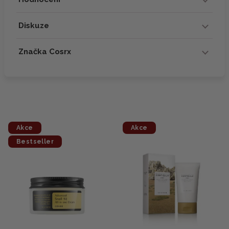
Diskuze
Značka Cosrx
Akce
Akce
Bestseller