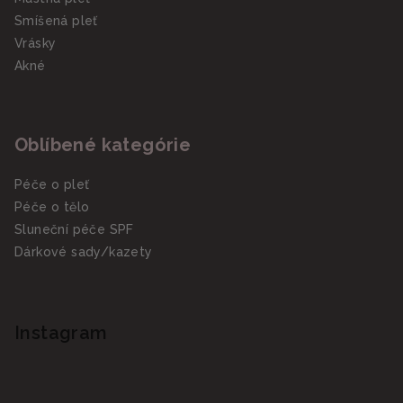
Smíšená pleť
Vrásky
Akné
Oblíbené kategórie
Péče o pleť
Péče o tělo
Sluneční péče SPF
Dárkové sady/kazety
Instagram