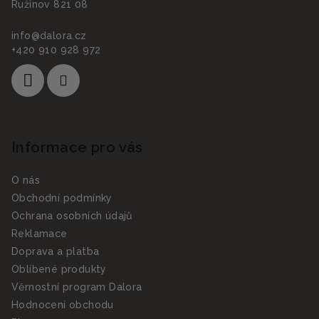
Ružinov 821 08
info
@
dalora.cz
+420 910 928 972
Informace pro vás
O nás
Obchodní podmínky
Ochrana osobních údajů
Reklamace
Doprava a platba
Oblíbené produkty
Věrnostní program Dalora
Hodnocení obchodu