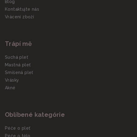
Blog
Kontaktujte nás
Vrácení zboží
Trápí mě
Suchá pleť
Mastná pleť
Smíšená pleť
Vrásky
Akné
Oblíbené kategórie
Péče o pleť
Péče o tělo