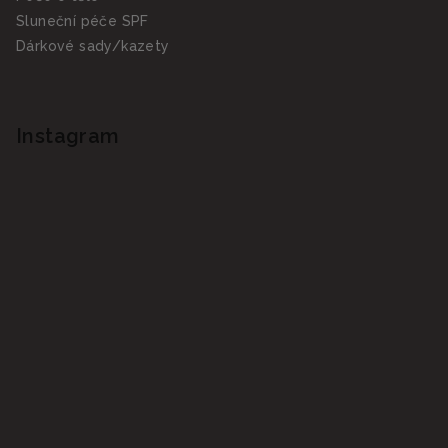
Sluneční péče SPF
Dárkové sady/kazety
Instagram