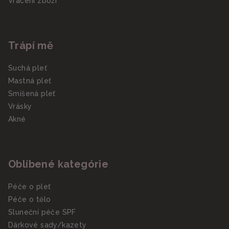
Vrácení zboží
Trápí mě
Suchá pleť
Mastná pleť
Smíšená pleť
Vrásky
Akné
Oblíbené kategórie
Péče o pleť
Péče o tělo
Sluneční péče SPF
Dárkové sady/kazety