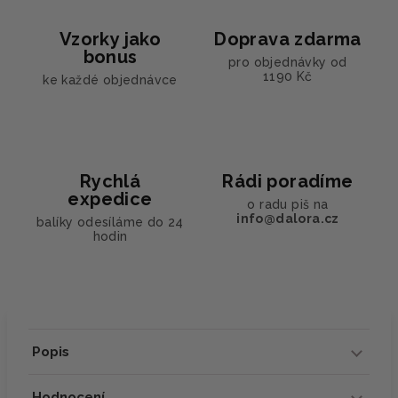
Vzorky jako
Doprava zdarma
bonus
pro objednávky od
1190 Kč
ke každé objednávce
Rychlá
Rádi poradíme
expedice
o radu piš na
info@dalora.cz
balíky odesíláme do 24
hodin
Popis
Hodnocení