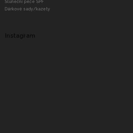
Sluneční péče SPF
Dárkové sady/kazety
Instagram