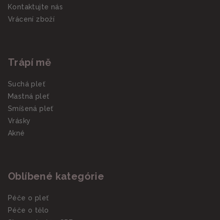
Kontaktujte nás
Vrácení zboží
Trápí mě
Suchá pleť
Mastná pleť
Smíšená pleť
Vrásky
Akné
Oblíbené kategórie
Péče o pleť
Péče o tělo