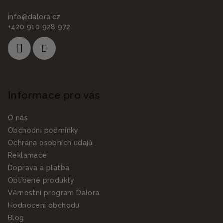
info
@
dalora.cz
+420 910 928 972
Informace pro vás
O nás
Obchodní podmínky
Ochrana osobních údajů
Reklamace
Doprava a platba
Oblíbené produkty
Věrnostní program Dalora
Hodnocení obchodu
Blog