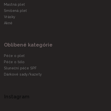
Mastná pleť
Smíšená pleť
Vrásky
Akné
Oblíbené kategórie
Péče o pleť
Péče o tělo
Sluneční péče SPF
Dárkové sady/kazety
Instagram