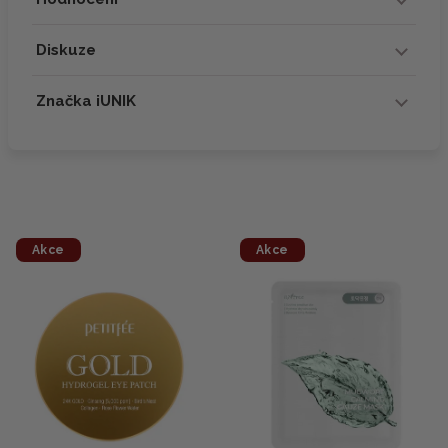
Diskuze
Značka iUNIK
Akce
Akce