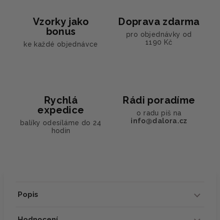
Vzorky jako
Doprava zdarma
bonus
pro objednávky od
1190 Kč
ke každé objednávce
Rychlá
Rádi poradíme
expedice
o radu piš na
info@dalora.cz
balíky odesíláme do 24
hodin
Popis
Hodnocení