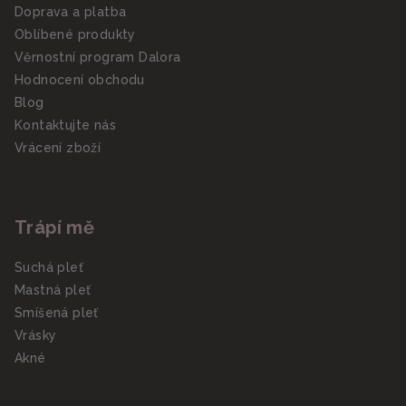
Doprava a platba
Oblíbené produkty
Věrnostní program Dalora
Hodnocení obchodu
Blog
Kontaktujte nás
Vrácení zboží
Trápí mě
Suchá pleť
Mastná pleť
Smíšená pleť
Vrásky
Akné