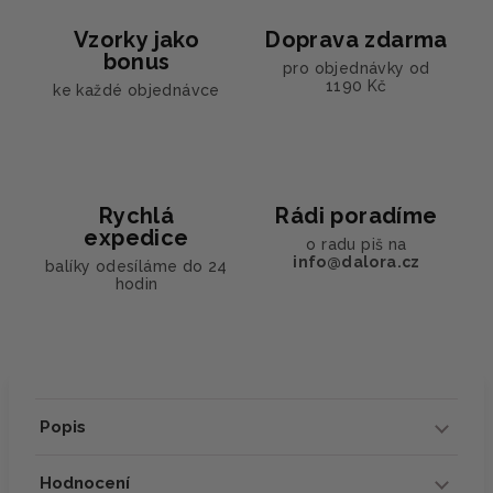
Vzorky jako
Doprava zdarma
bonus
pro objednávky od
1190 Kč
ke každé objednávce
Rychlá
Rádi poradíme
expedice
o radu piš na
info@dalora.cz
balíky odesíláme do 24
hodin
Popis
Hodnocení