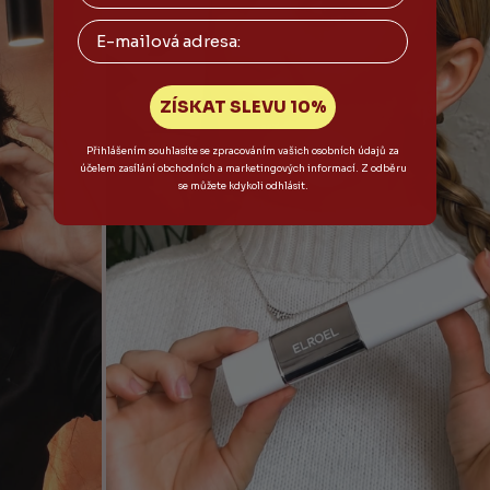
Email
ZÍSKAT SLEVU 10%
Přihlášením souhlasíte se zpracováním vašich osobních údajů za
účelem zasílání obchodních a marketingových informací. Z odběru
se můžete kdykoli odhlásit.