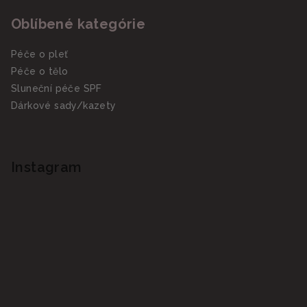
Oblíbené kategórie
Péče o pleť
Péče o tělo
Sluneční péče SPF
Dárkové sady/kazety
Instagram