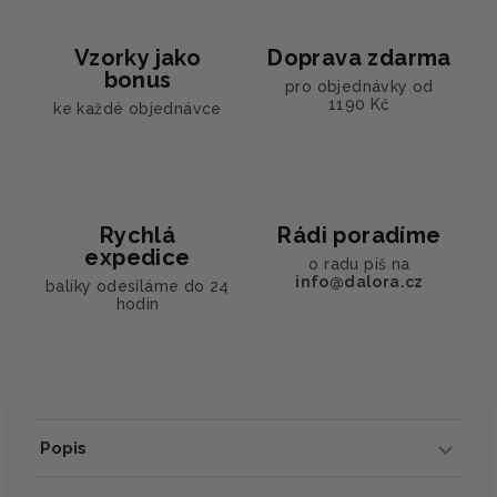
Vzorky jako
Doprava zdarma
bonus
pro objednávky od
1190 Kč
ke každé objednávce
Rychlá
Rádi poradíme
expedice
o radu piš na
info@dalora.cz
balíky odesíláme do 24
hodin
Popis