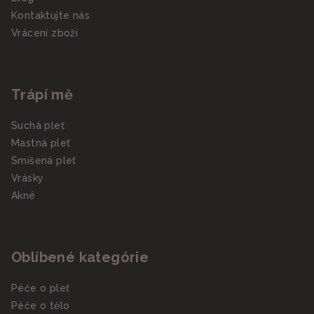
Kontaktujte nás
Vrácení zboží
Trápí mě
Suchá pleť
Mastná pleť
Smíšená pleť
Vrásky
Akné
Oblíbené kategórie
Péče o pleť
Péče o tělo