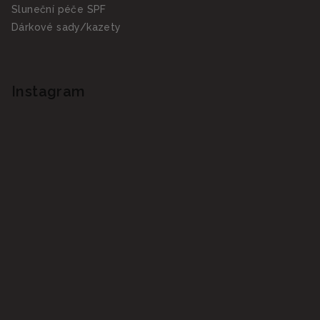
Sluneční péče SPF
Dárkové sady/kazety
Instagram