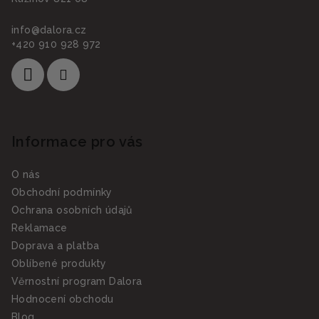
info
@
dalora.cz
+420 910 928 972
Informace pro vás
O nás
Obchodní podmínky
Ochrana osobních údajů
Reklamace
Doprava a platba
Oblíbené produkty
Věrnostní program Dalora
Hodnocení obchodu
Blog