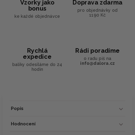
Vzorky jako
Doprava zdarma
bonus
pro objednávky od
1190 Kč
ke každé objednávce
Rychlá
Rádi poradíme
expedice
o radu piš na
info@dalora.cz
balíky odesíláme do 24
hodin
Popis
Hodnocení