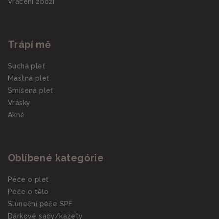
Vrácení zboží
Trápí mě
Suchá pleť
Mastná pleť
Smíšená pleť
Vrásky
Akné
Oblíbené kategórie
Péče o pleť
Péče o tělo
Sluneční péče SPF
Dárkové sady/kazety