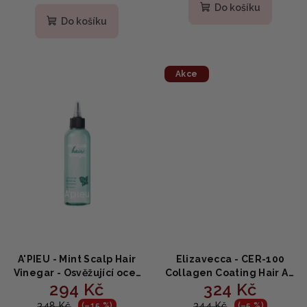
Do košíku
Do košíku
Akce
A'PIEU - Mint Scalp Hair
Elizavecca - CER-100
Vinegar - Osvěžující ocet
Collagen Coating Hair A +
294 Kč
324 Kč
na vlasy pro čistou
Muscle Fixer Spray -
pokožku hlavy a lesk 200
Sprej na fixaci vlasů s
348 Kč
344 Kč
(–15 %)
(–5 %)