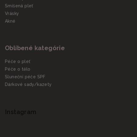
Smíšená pleť
Vrásky
Akné
Oblíbené kategórie
Péče o pleť
Péče o tělo
Sluneční péče SPF
Dárkové sady/kazety
Instagram