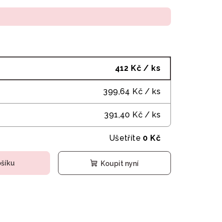
412 Kč
/ ks
399,64 Kč
/ ks
391,40 Kč
/ ks
Ušetříte
0 Kč
ošíku
Koupit nyní