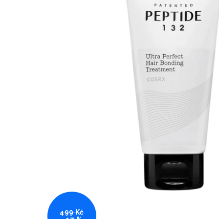
499 Kč