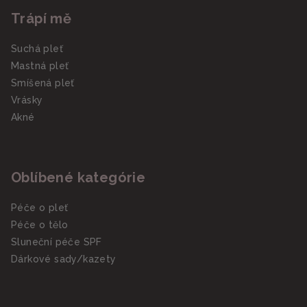
Trápí mě
Suchá pleť
Mastná pleť
Smíšená pleť
Vrásky
Akné
Oblíbené kategórie
Péče o pleť
Péče o tělo
Sluneční péče SPF
Dárkové sady/kazety