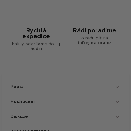
Rychlá
Rádi poradíme
expedice
o radu piš na
info@dalora.cz
balíky odesíláme do 24
hodin
Popis
Hodnocení
Diskuze