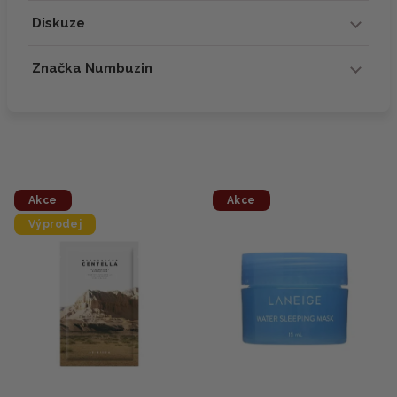
Diskuze
Značka Numbuzin
Akce
Akce
Výprodej